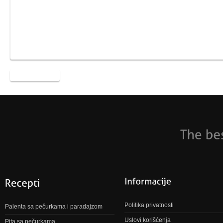
Politika privatnosti
Palenta sa pečurkama i paradajzom
Uslovi korišćenja
Pita sa pečurkama