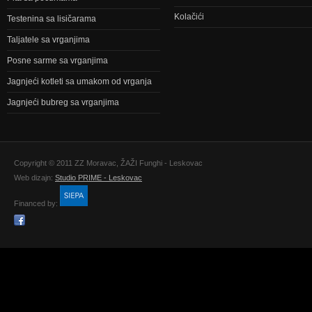
Kolačići
Testenina sa lisičarama
Taljatele sa vrganjima
Posne sarme sa vrganjima
Jagnjeći kotleti sa umakom od vrganja
Jagnjeći bubreg sa vrganjima
Copyright © 2011 ZZ Moravac, ŽAŽI Funghi - Leskovac
Web dizajn:
Studio PRIME - Leskovac
Financed by: