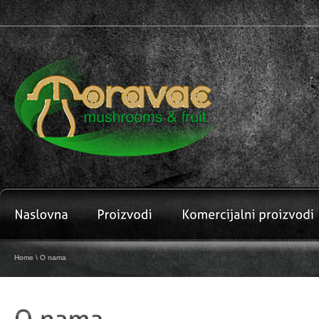
Home
\ O nama