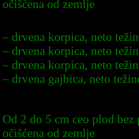
očišćena od zemlje
Pakovanje:
– drvena korpica, neto teži
– drvena korpica, neto teži
– drvena korpica, neto teži
– drvena gajbica, neto težin
I klasa srednja
Od 2 do 5 cm ceo plod bez 
očišćena od zemlje