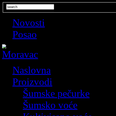
Novosti
Posao
Naslovna
Proizvodi
Šumske pečurke
Šumsko voće