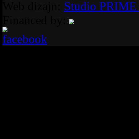
Web dizajn:
Studio PRIME 
Financed by: