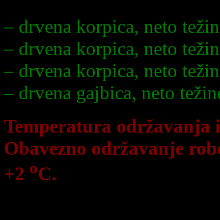
Pakovanje:
– drvena korpica, neto teži
– drvena korpica, neto teži
– drvena korpica, neto teži
– drvena gajbica, neto težin
Temperatura održavanja i
Obavezno održavanje rob
o
+2
C.
Product Categories