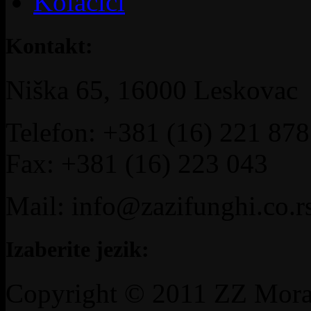
Kolačići
Kontakt:
Niška 65, 16000 Leskovac
Telefon: +381 (16) 221 878
Fax: +381 (16) 223 043
Mail: info@zazifunghi.co.r
Izaberite jezik:
Copyright © 2011 ZZ Mora