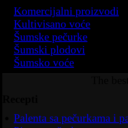
Komercijalni proizvodi
Kultivisano voće
Šumske pečurke
Šumski plodovi
Šumsko voće
The bes
Recepti
Palenta sa pečurkama i 