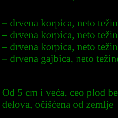
Pakovanje:
– drvena korpica, neto teži
– drvena korpica, neto teži
– drvena korpica, neto teži
– drvena gajbica, neto težin
I klasa krupna
Od 5 cm i veća, ceo plod be
delova, očišćena od zemlje