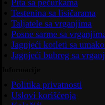
Pita sa pečurkama
Testenina sa lisičarama
Taljatele sa vrganjima
Posne sarme sa vrganjim
Jagnjeći kotleti sa umak
Jagnjeći bubreg sa vrgan
Informacije
Politika privatnosti
Uslovi korišćenja