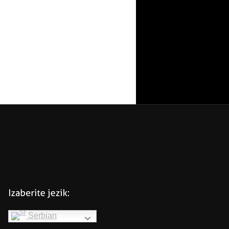
Serbian