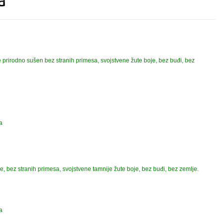
 prirodno sušen bez stranih primesa, svojstvene žute boje, bez buđi, bez
a
, bez stranih primesa, svojstvene tamnije žute boje, bez buđi, bez zemlje.
a