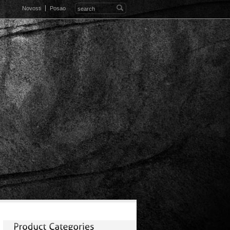
Novosti
Posao